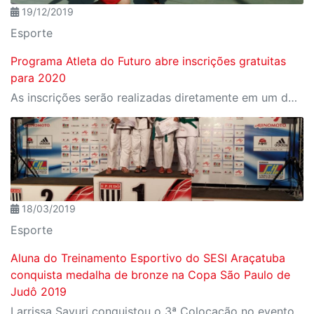
19/12/2019
Esporte
Programa Atleta do Futuro abre inscrições gratuitas
para 2020
As inscrições serão realizadas diretamente em um dos Centros de Atividades do Sesi-SP, onde o interessado poderá obter mais informações sobre o programa
18/03/2019
Esporte
Aluna do Treinamento Esportivo do SESI Araçatuba
conquista medalha de bronze na Copa São Paulo de
Judô 2019
Larrissa Sayuri conquistou o 3ª Colocação no evento na Classe Sub 15, categoria médio 53kg a 58kg.