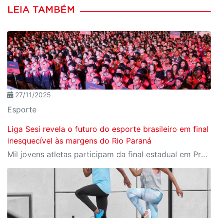
LEIA TAMBÉM
27/11/2025
Esporte
Liga Sesi revela o futuro do esporte brasileiro em final
inesquecível às margens do Rio Paraná
Mil jovens atletas participam da final estadual em Presidente Epitácio, reforçando a Liga Sesi como um dos principais ambientes de formação esportiva do país