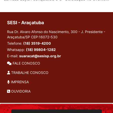
SESI - Araçatuba
Rua Dr. Alvaro Afonso do Nascimento, 300 - J. Presidente -
Araçatuba/SP
CEP:16072-530
Telefone:
(18) 3519-4200
Whatsapp:
(18) 99804-1282
E-mail:
suaracat@sesisp.org.br
FALE CONOSCO
TRABALHE CONOSCO
IMPRENSA
OUVIDORIA
INSTITUCIONAL