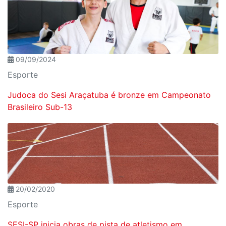
09/09/2024
Esporte
Judoca do Sesi Araçatuba é bronze em Campeonato
Brasileiro Sub-13
20/02/2020
Esporte
SESI-SP inicia obras de pista de atletismo em