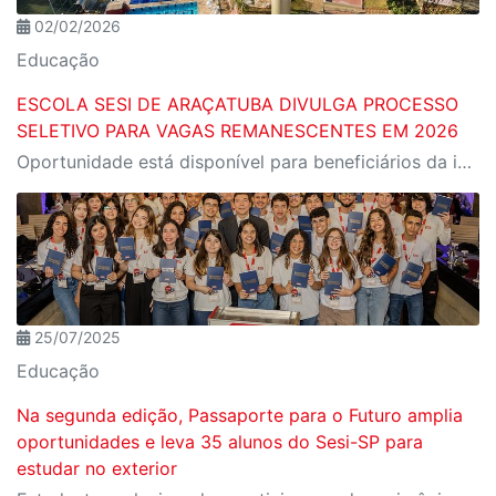
02/02/2026
Educação
ESCOLA SESI DE ARAÇATUBA DIVULGA PROCESSO
SELETIVO PARA VAGAS REMANESCENTES EM 2026
Oportunidade está disponível para beneficiários da indústria e comunidade em geral
25/07/2025
Educação
Na segunda edição, Passaporte para o Futuro amplia
oportunidades e leva 35 alunos do Sesi-SP para
estudar no exterior