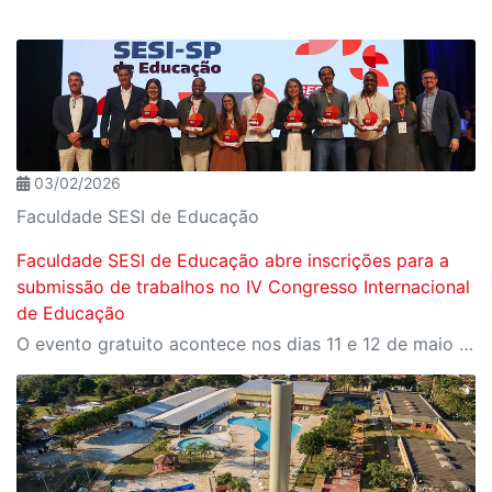
03/02/2026
Faculdade SESI de Educação
Faculdade SESI de Educação abre inscrições para a
submissão de trabalhos no IV Congresso Internacional
de Educação
O evento gratuito acontece nos dias 11 e 12 de maio e reunirá especialistas em torno do tema “Educação que Transforma”. As vagas para participação presencial são limitadas, e a submissão de trabalhos pode ser feita até 31 de março