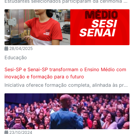
Estudantes selecionados participaram da cerimônia oficial de entrega do passaporte, realizada no Espaço Nobre da Fiesp, em São Paulo
28/04/2025
Educação
Sesi-SP e Senai-SP transformam o Ensino Médio com
inovação e formação para o futuro
Iniciativa oferece formação completa, alinhada às profissões do futuro e aos desafios da nova indústria.
23/10/2024