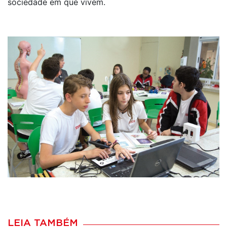
sociedade em que vivem.
LEIA TAMBÉM