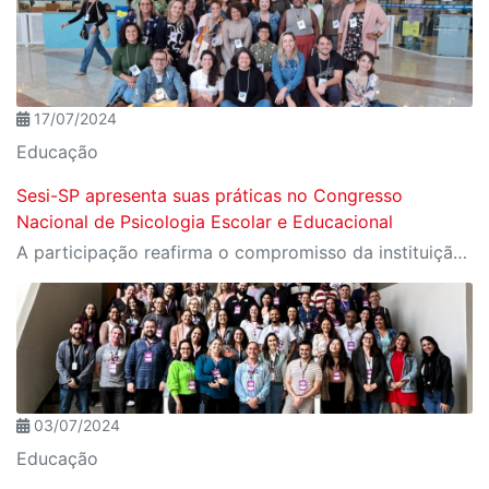
17/07/2024
Educação
Sesi-SP apresenta suas práticas no Congresso
Nacional de Psicologia Escolar e Educacional
A participação reafirma o compromisso da instituição com a área como uma ferramenta essencial para a transformação social
03/07/2024
Educação