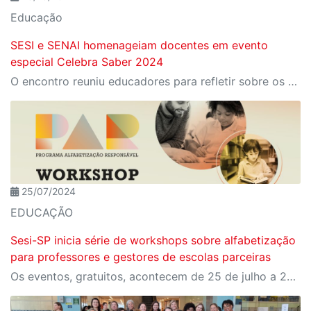
Educação
SESI e SENAI homenageiam docentes em evento
especial Celebra Saber 2024
O encontro reuniu educadores para refletir sobre os desafios e as transformações da educação em tempos de inovação tecnológica
25/07/2024
EDUCAÇÃO
Sesi-SP inicia série de workshops sobre alfabetização
para professores e gestores de escolas parceiras
Os eventos, gratuitos, acontecem de 25 de julho a 27 de agosto, em 10 polos diferentes do estado de São Paulo