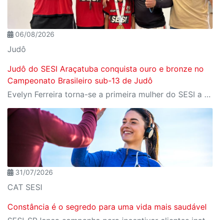
06/08/2026
Judô
Judô do SESI Araçatuba conquista ouro e bronze no
Campeonato Brasileiro sub-13 de Judô
Evelyn Ferreira torna-se a primeira mulher do SESI a conquistar o título brasileiro da categoria Sub-13. Thales Hara também sobe ao pódio e consolida Araçatuba como referência nacional na formação de jovens judocas.
31/07/2026
CAT SESI
Constância é o segredo para uma vida mais saudável