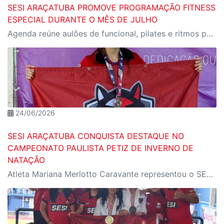
SESI ARAÇATUBA PROMOVE PROGRAMAÇÃO FITNESS
ESPECIAL DURANTE O MÊS DE JULHO
Agenda reúne aulões de funcional, pilates e ritmos para incentivar saúde, bem-estar e qualidade de vida no CAT SESI Araçatuba
24/06/2026
SESI ARAÇATUBA CONQUISTA DESTAQUE NO
CAMPEONATO PAULISTA PETIZ DE INVERNO DE
NATAÇÃO
Atleta Mariana Merlotto Caravante representou o SESI-SP em Limeira e conquistou importantes resultados individuais e em revezamentos