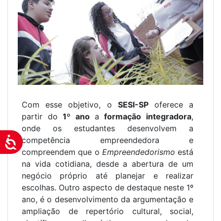
Com esse objetivo, o
SESI-SP
oferece a
partir do
1º ano
a
formação integradora
,
onde os estudantes desenvolvem a
competência empreendedora e
Acessibilidade
compreendem que o
Empreendedorismo
está
na vida cotidiana, desde a abertura de um
negócio próprio até planejar e realizar
escolhas. Outro aspecto de destaque neste 1º
ano, é o desenvolvimento da argumentação e
ampliação de repertório cultural, social,