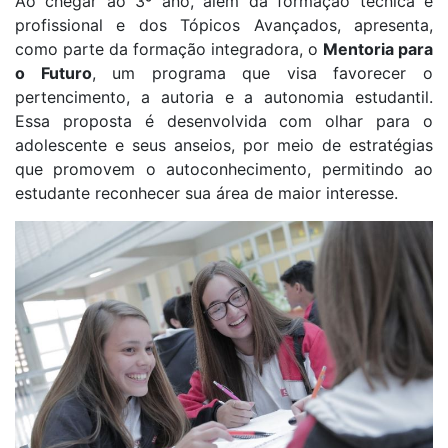
Ao chegar ao 3º ano, além da formação técnica e
profissional e dos Tópicos Avançados, apresenta,
como parte da formação integradora, o
Mentoria para
o Futuro
, um programa que visa favorecer o
pertencimento, a autoria e a autonomia estudantil.
Essa proposta é desenvolvida com olhar para o
adolescente e seus anseios, por meio de estratégias
que promovem o autoconhecimento, permitindo ao
estudante reconhecer sua área de maior interesse.