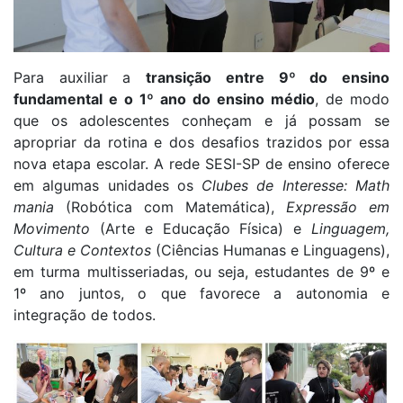
Para auxiliar a
transição entre 9º do ensino
fundamental e o 1º ano do ensino médio
, de modo
que os adolescentes conheçam e já possam se
apropriar da rotina e dos desafios trazidos por essa
nova etapa escolar. A rede SESI-SP de ensino oferece
em algumas unidades os
Clubes de Interesse:
Math
mania
(Robótica com Matemática),
Expressão em
Movimento
(Arte e Educação Física) e
Linguagem,
Cultura e Contextos
(Ciências Humanas e Linguagens),
em turma multisseriadas, ou seja, estudantes de 9º e
1º ano juntos, o que favorece a autonomia e
integração de todos.