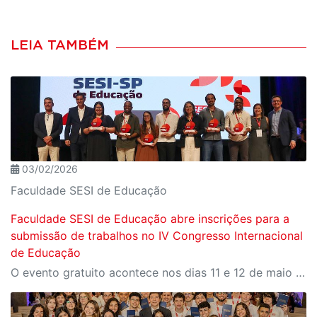
LEIA TAMBÉM
03/02/2026
Faculdade SESI de Educação
Faculdade SESI de Educação abre inscrições para a
submissão de trabalhos no IV Congresso Internacional
de Educação
O evento gratuito acontece nos dias 11 e 12 de maio e reunirá especialistas em torno do tema “Educação que Transforma”. As vagas para participação presencial são limitadas, e a submissão de trabalhos pode ser feita até 31 de março