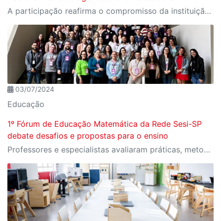
A participação reafirma o compromisso da instituição com a área como uma ferramenta essencial para a transformação social
03/07/2024
Educação
1º Fórum de Educação Matemática da Rede Sesi-SP
debate desafios e propostas para o ensino
Professores e especialistas avaliaram práticas, metodologias e pesquisas atuais no ensino e aprendizagem da disciplina