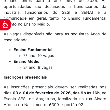
remanescentes para o ano letivo de 2026. As
oportunidades são destinadas a beneficiários da
indústria, funcionários do SESI e SENAI e à
comunidade em geral, tanto no Ensino Fundamental
Acessibilidade
quanto no Ensino Médio.
As vagas disponíveis são para as seguintes Anos de
escolaridade:
Ensino Fundamental
7º ano: 10 vagas
Ensino Médio
2º ano: 8 vagas
Inscrições presenciais
As inscrições presenciais devem ser realizadas nos
dias
03 e 04 de fevereiro de 2026, das 9h às 16h
, na
Escola SESI de Araçatuba, localizada na rua Álvaro
Afonso do Nascimento nº300 - portão 02.