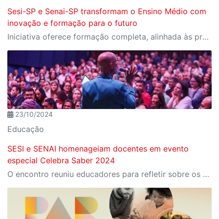
Sesi-SP e Senai-SP transformam o Ensino Médio com
inovação e formação para o futuro
Iniciativa oferece formação completa, alinhada às profissões do futuro e aos desafios da nova indústria.
23/10/2024
Educação
SESI e SENAI homenageiam docentes em evento
especial Celebra Saber 2024
O encontro reuniu educadores para refletir sobre os desafios e as transformações da educação em tempos de inovação tecnológica