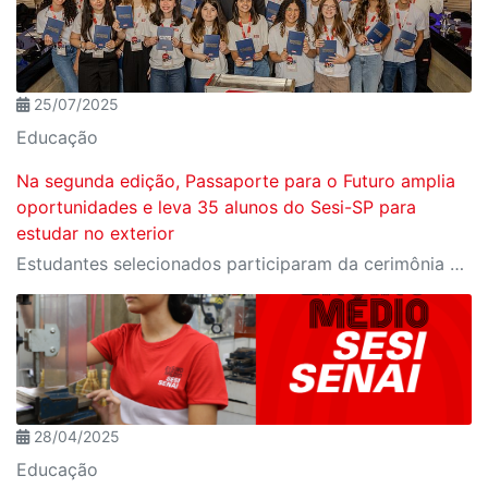
25/07/2025
Educação
Na segunda edição, Passaporte para o Futuro amplia
oportunidades e leva 35 alunos do Sesi-SP para
estudar no exterior
Estudantes selecionados participaram da cerimônia oficial de entrega do passaporte, realizada no Espaço Nobre da Fiesp, em São Paulo
28/04/2025
Educação