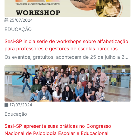
25/07/2024
EDUCAÇÃO
Sesi-SP inicia série de workshops sobre alfabetização
para professores e gestores de escolas parceiras
Os eventos, gratuitos, acontecem de 25 de julho a 27 de agosto, em 10 polos diferentes do estado de São Paulo
17/07/2024
Educação
Sesi-SP apresenta suas práticas no Congresso
Nacional de Psicologia Escolar e Educacional