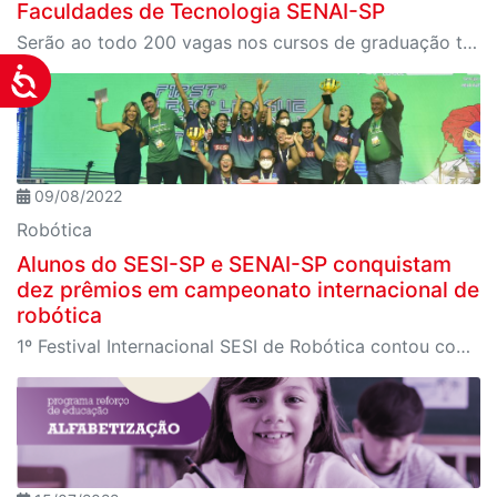
Faculdades de Tecnologia SENAI-SP
Serão ao todo 200 vagas nos cursos de graduação tecnológica e bacharelado de engenharia; inscrições vão até 1º de dezembro.
Acessibilidade
09/08/2022
Robótica
Alunos do SESI-SP e SENAI-SP conquistam
dez prêmios em campeonato internacional de
robótica
1º Festival Internacional SESI de Robótica contou com competições de robôs feitos com blocos de montar e de porte industrial