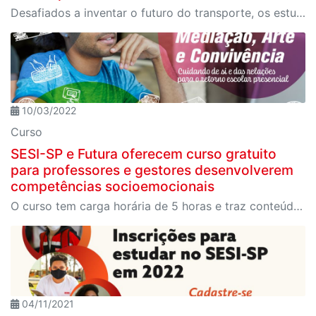
Desafiados a inventar o futuro do transporte, os estudantes conquistaram o pódio da FIRST LEGO League
10/03/2022
Curso
SESI-SP e Futura oferecem curso gratuito
para professores e gestores desenvolverem
competências socioemocionais
O curso tem carga horária de 5 horas e traz conteúdos, reflexões e práticas inspiradas na arte, na mediação e em metodologias inovadoras
04/11/2021