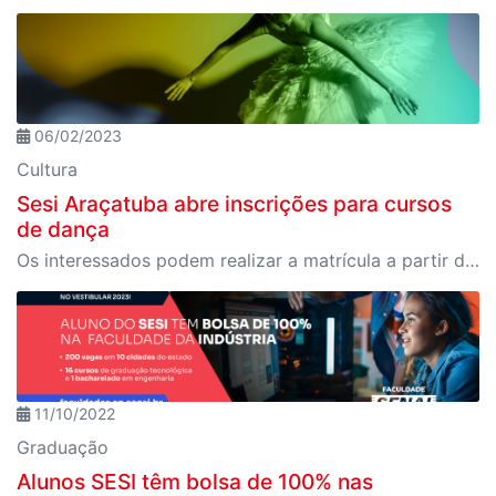
06/02/2023
Cultura
Sesi Araçatuba abre inscrições para cursos
de dança
Os interessados podem realizar a matrícula a partir de fevereiro.
11/10/2022
Graduação
Alunos SESI têm bolsa de 100% nas